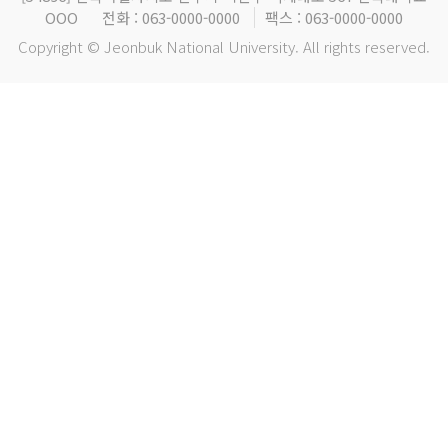
OOO
전화 : 063-0000-0000
팩스 : 063-0000-0000
Copyright © Jeonbuk National University. All rights reserved.