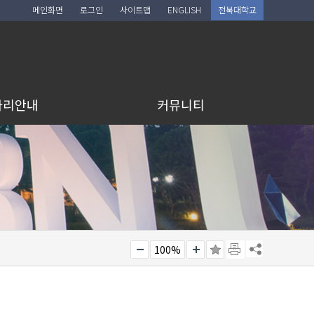
메인화면
로그인
사이트맵
ENGLISH
전북대학교
아리안내
커뮤니티
100%